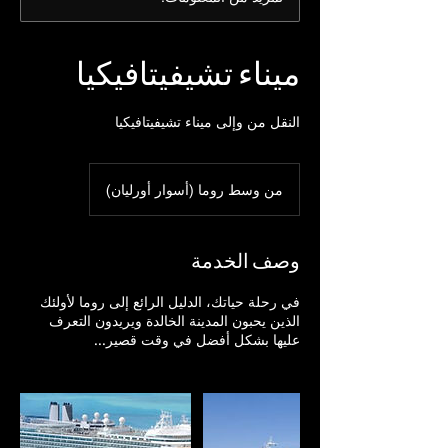
ميناء تشيفيتافيكيا
النقل من وإلى ميناء تشيفيتافيكيا
من وسط روما (أسوار أورليان)
وصف الخدمة
في رحلة حياتك، الدليل الرائع إلى روما لأولئك
الذين يحبون المدينة الخالدة ويريدون التعرف
عليها بشكل أفضل في وقت قصير...