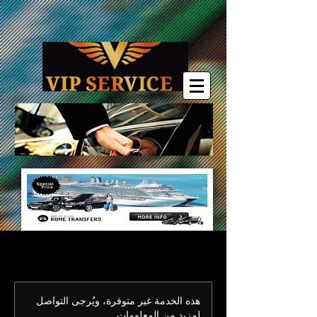
يجب الحجز قبل 6 ساعات مقدمًا.
هذه الخدمة غير متوفرة، ويُرجى التواصل
لمزيد من المعلومات.