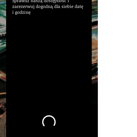
Sprawdź naszą dostępność i
zarezerwuj dogodną dla siebie datę
i godzinę