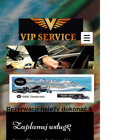
Rezerwacji należy dokonać 6
godzin wcześniej.
Zaplanuj usługę