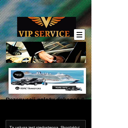
Rezerwacji należy dokonać 6
godzin wcześniej.
Ta usługa jest niedostępna. Skontaktuj