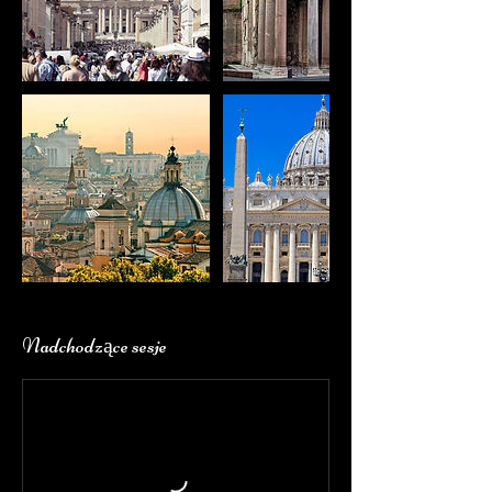
Nadchodzące sesje