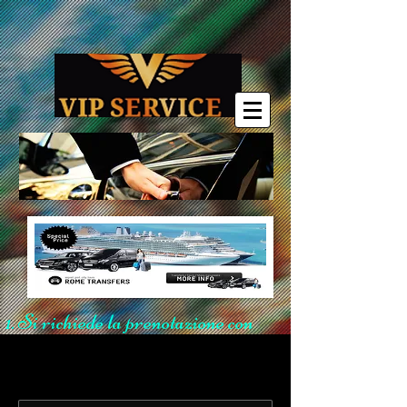
Si richiede la prenotazione con
un anticipo di 6 ore