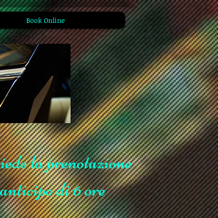
Book Online
iede la prenotazione
anticipo di 6 ore