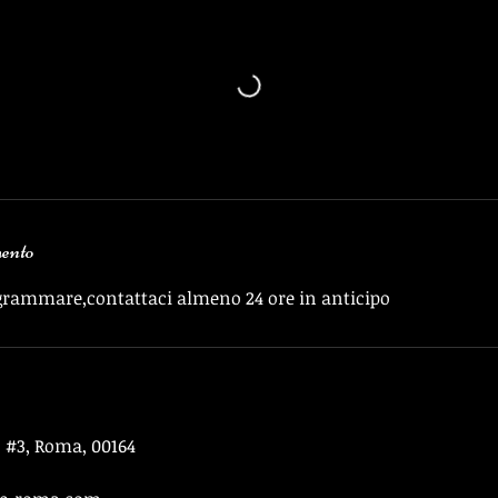
mento
grammare,contattaci almeno 24 ore in anticipo
2, #3, Roma, 00164