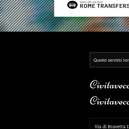
Questo servizio non 
Civitavec
Civitavec
Via di Bravetta 1