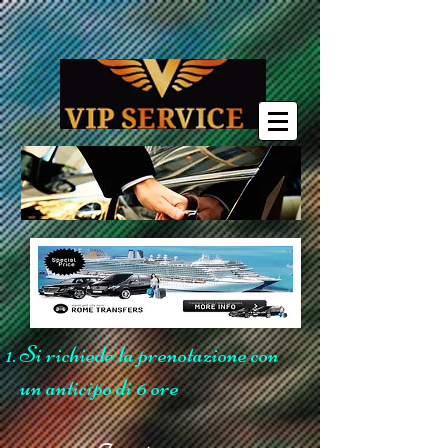
Si richiede la prenotazione con
un anticipo di 6 ore