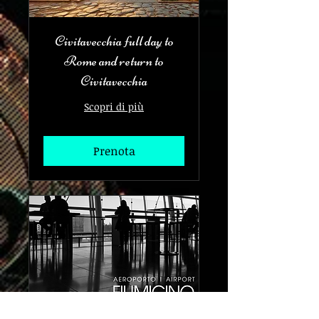
Civitavecchia full day to
Rome and return to
Civitavecchia
Scopri di più
Prenota