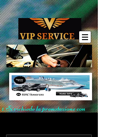
Si richiede la prenotazione con
un anticipo di 6 ore