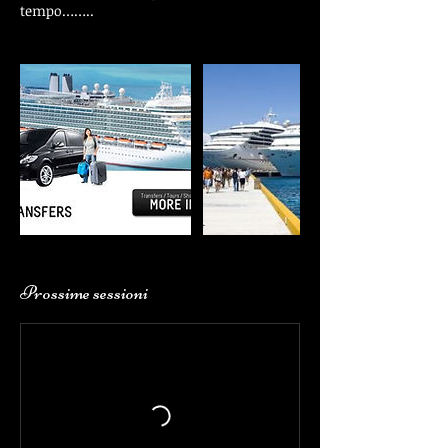
tempo……..
Prossime sessioni